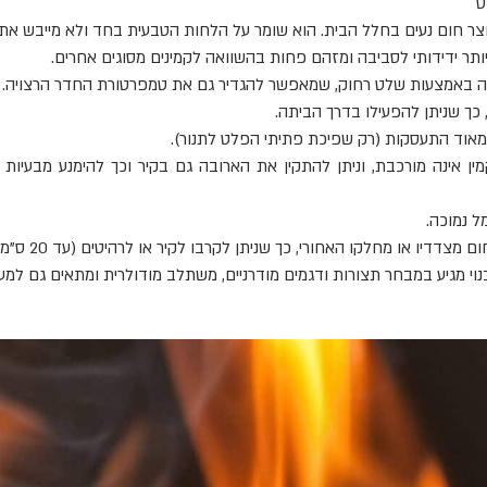
ט
וצר חום נעים בחלל הבית. הוא שומר על הלחות הטבעית בחד ולא מייבש את ה
ותר ידידותי לסביבה ומזהם פחות בהשוואה לקמינים מסוגים אחרים.
ה באמצעות שלט רחוק, שמאפשר להגדיר גם את טמפרטורת החדר הרצויה.
 כך שניתן להפעילו בדרך הביתה.
אוד התעסקות (רק שפיכת פתיתי הפלט לתנור).
ן אינה מורכבת, וניתן להתקין את הארובה גם בקיר וכך להימנע מבעיות 
 נמוכה.
ם מצדדיו או מחלקו האחורי, כך שניתן לקרבו לקיר או לרהיטים (עד 20 ס"מ).
נוי מגיע במבחר תצורות ודגמים מודרניים, משתלב מודולרית ומתאים גם למע