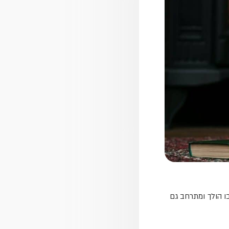
בו הולך ומתרחב גם