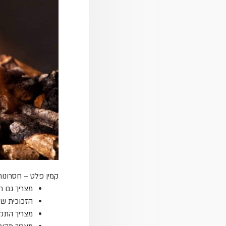
קמין פלט – חסרונות
מצריך גם ח
הזכוכית שמ
מצריך התקנ