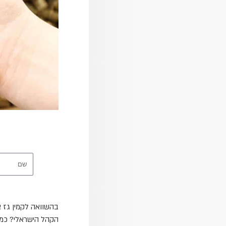
שם
בהשוואה לקמין גז א
הקהל הישראלי? כמה