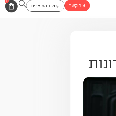
0
עגלת
צור קשר
קטלוג המוצרים
קניות
ונות