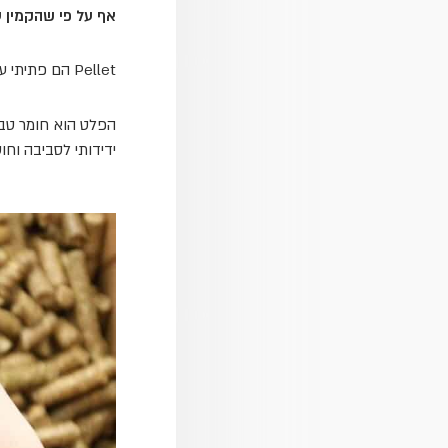
אף על פי שהקמין ע
Pellet הם פתיתי עץ ממוחזרים שריסקו ודחסו אותם, דמויי גלילים קטנים, שעשויים משאריות עץ ונסורת.
הפלט הוא חומר טבעי
ידידותי לסביבה וח