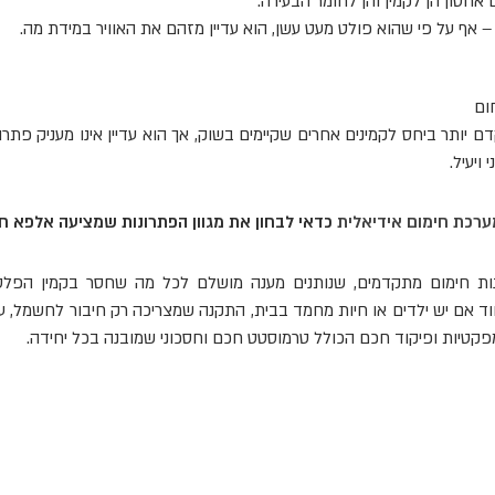
 אחסון הן לקמין והן לחומר הבעירה.
ר – אף על פי שהוא פולט מעט עשן, הוא עדיין מזהם את האוויר במידת מה.
ום
ם יותר ביחס לקמינים אחרים שקיימים בשוק, אך הוא עדיין אינו מעניק פתרו
 ויעיל.
ערכת חימום אידיאלית
כדאי לבחון את מגוון הפתרונות שמציעה אלפא חו
ת חימום מתקדמים, שנותנים מענה מושלם לכל מה שחסר בקמין הפלט,
יחוד אם יש ילדים או חיות מחמד בבית, התקנה שמצריכה רק חיבור לחשמל, 
מפקטיות ופיקוד חכם הכולל טרמוסטט חכם וחסכוני שמובנה בכל יחידה.