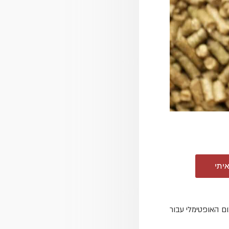
איתי
ום האופטימלי עבור