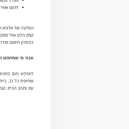
מצריך מקום
זיהום אווי
המלצה של אלפא ח
קמין פלט אולי מתקד
כפתרון חימום מודרני
עבור מי שמחפש
מ
לאלפא חום פתרונו
שחיונית כל כך, בי
עם עיצוב הבית, קו