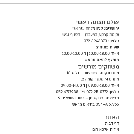
אולם תצוגה ראשי
ירושלים:
קניון מלחה עזריאלי
(קומת קרקע, במעבר) – הסניף נגיש
טלפון:
072-3943370
שעות פתיחה:
א'-ה' 10:00-18:00 | ו' 10:00-13:00
מומלץ לתאם מראש
משווקים מורשים
פתח תקווה:
שוורצווד – גליס 18
מתחם M סנטר קומה 2.
א'-ה' 09:00-18:00 | ו' 09:00-14:00
טלפון: 072-2510772 נייד 052-4777938
הרצליה:
פרקט חן – רחוב החושלים 9
054-4867766 בתיאום מראש
האתר
דף הבית
אודות אלפא חום