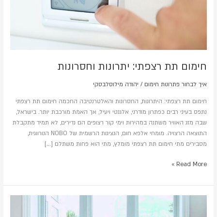
חימום תת רצפתי: יתרונות וחסרונות
איך לבחור פתרונות חימום
/
יהודה מילוסלבסקי
חימום תת רצפתי: היתרונות, החסרונות והאלטרנטיבה החכמה חימום תת רצפתי
נתפס בעיני רבים כפתרון מודרני, אלגנטי ויעיל, אך האמת מורכבת יותר. בישראל,
שבה מזג האוויר משתנה במהירות וימי קור רצופים הם נדירים, לא תמיד מתקבלת
התוצאה הרצויה. מומחי אלפא חום, הנציגות הרשמית של NOBO הנורווגית,
מסבירים מתי חימום תת רצפתי מומלץ, מתי הוא פחות משתלם […]
Read More »
פתרונות
חימום