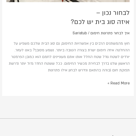
לבחור נכון –
איזה סוג בית יש לכם?
איך לבחור פתרונות חימום
/
Saristub
חוץ מהמשתנים הרבים בין אפשרויות החימום, גם סוג הבית שלכם משפיע על
ההחלטה איזה חימום ישרת בצורה הטובה ביותר. נשמע מסובך? באנו לעזור.
יורדים לשטח גודל שטח החלל אותו אתם מעוניינים לחמם הוא כמובן הפרמטר
הראשון שלנו בדרך לבחירת מכשיר החימום. ככל ששטח החדר גדול יותר נדרשת
תפוקת חום גבוהה בהתאם ונידרש לבחון אילו פתרונות
Read More »