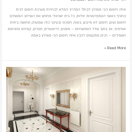
איזה חימום הכי מומלץ לבית? המדריך המלא לבחירת מערכת חימום לבית
בחורף כאשר הטמפרטורות יורדות, כל בית ישראלי מחפש את השילוב המושלם:
חימום נעים, חימום לא מייבש, בטוח, חסכוני ובעיקר כזה שמעניק תחושה ביתית
אמיתית. אך בתוך שלל האפשרויות – מזגנים, רדיאטורים, תנורים, קמינים ופתרונות
חשמליים – רבים מתקשים להבין איזה חימום הכי מומלץ באמת.
Read More »
לבחור
נכון
–
איזה
סוג
בית
יש
לכם?