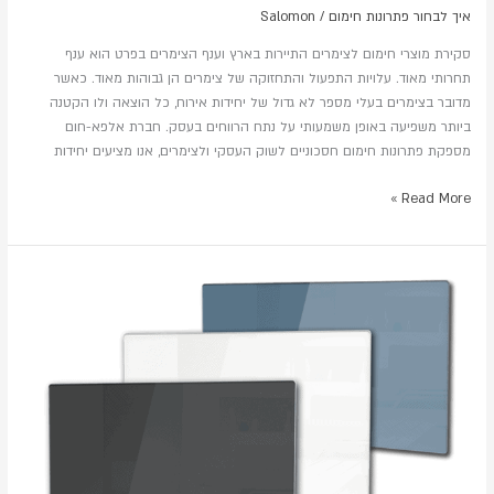
איך לבחור פתרונות חימום
/
Salomon
סקירת מוצרי חימום לצימרים התיירות בארץ וענף הצימרים בפרט הוא ענף
תחרותי מאוד. עלויות התפעול והתחזוקה של צימרים הן גבוהות מאוד. כאשר
מדובר בצימרים בעלי מספר לא גדול של יחידות אירוח, כל הוצאה ולו הקטנה
ביותר משפיעה באופן משמעותי על נתח הרווחים בעסק. חברת אלפא-חום
מספקת פתרונות חימום חסכוניים לשוק העסקי ולצימרים, אנו מציעים יחידות
Read More »
Clip
on
glass
–
שנו
את
מראה
הבית
תוך