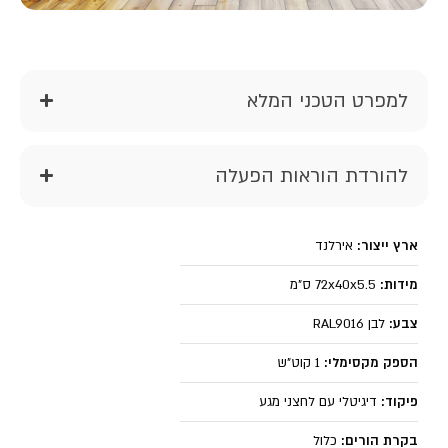
למפרט הטכני המלא
להורדת הוראות הפעלה
ארץ ייצור:
אירלנד
מידות:
5.5 ס"מ
x
40
x
72
צבע:
לבן RAL9016
הספק מקסימלי:
1 קוט"ש
פיקוד:
דיגיטלי עם לחצני מגע
בקרת הורים:
כלול