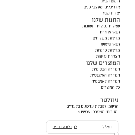
חימום הבית
אדריכלים ומעצבי פנים
יצירת קשר
החנות שלנו
שאלות נפוצות ותשובות
תנאי אחריות
מדיניות משלוחים
תנאי שימוש
מדיניות פרטיות
הצהרת נגישות
המוצרים שלנו
הסדרה הבסיסית
הסדרה האלגנטית
הסדרה לאמבטיה
כל המוצרים
ניוזלטר
הרשמו לקבלת עדכונים בלעדיים
והטבות! הצטרפו עכשיו >
דוא"ל
לקבלת עדכונים