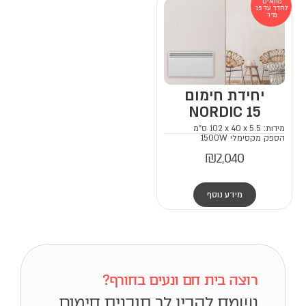
מתאים
לחדר עד 15
מ"ר
יחידת חימום
NORDIC 15
מידות: 102
5.5 ס"מ
x
40
x
הספק מקסימלי 1500W
₪
2,040
מידע נוסף
רוצה בית חם ונעים בחורף?
נשמח להכין לך תוכנית חימום