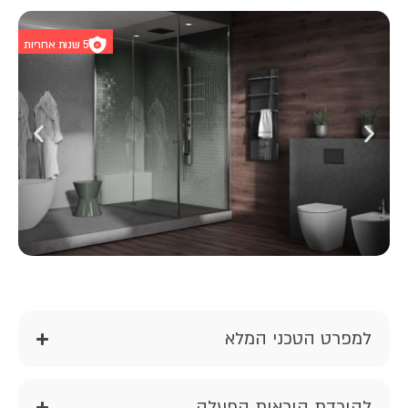
5 שנות אחריות
למפרט הטכני המלא
להורדת הוראות הפעלה