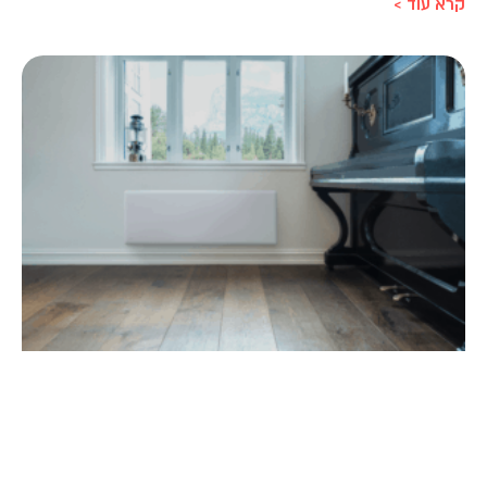
קרא עוד >