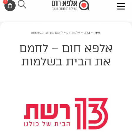
0
ילוג
לתוכן
עגלת
תוכן
קניות
ראשי
>>
בלוג
>>
אלפא חום – לחמם את הבית בשלמות
אלפא חום – לחמם
את הבית בשלמות