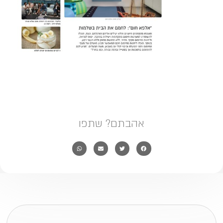
אהבתם? שתפו