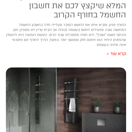
המלא שיקצץ לכם את חשבון
החשמל בחורף הקרוב
החורף מגיע, ומביא איתו את החשש המוכר מעלייה חדה בחשבון החשמל.
התחושה שבה מפעילים חימום בעוצמה גבוהה אך הבית עדיין לא מספיק חם,
והכסף פשוט "נשרף", היא חוויה מתסכלת עבור רבים. הטעות הנפוצה היא להאמין
שהפתרון היחיד הוא חימום חזק וממושך יותר. בפועל, הדרך לחורף חם וחסכוני
אינה תלויה בעוצמת
קרא עוד >