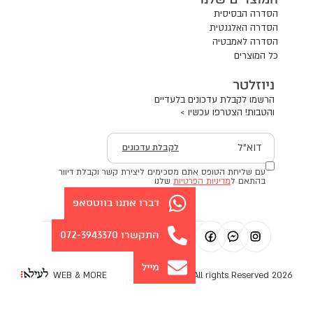
הסדרה הבסיסית
הסדרה האלגנטית
הסדרה לאמבטיה
כל המוצרים
ניוזלטר
הרשמו לקבלת עדכונים בלעדיים
והטבות! הצטרפו עכשיו >
דוא"ל
לקבלת עדכונים
עם שליחת הטופס אתם מסכימים ליצירת קשר וקבלת דיוור
בהתאם ל
מדיניות הפרטיות
שלנו
דברו אתנו בווטסאפ
התקשרו 072-3943370
מייל
WEB & MORE
2026 All rights Reserved