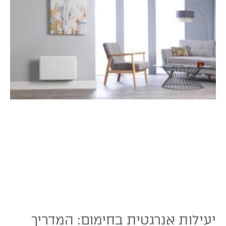
יעילות אנרגטית בחימום: המדריך