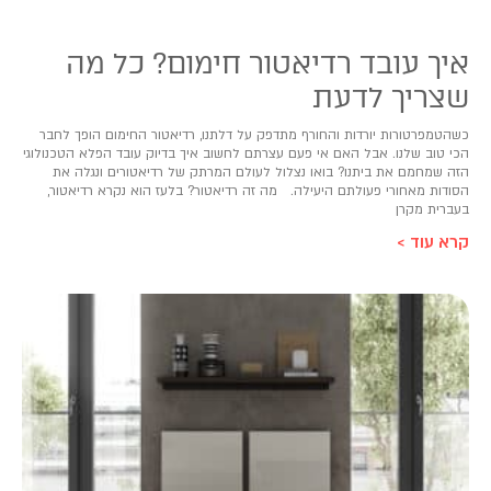
איך עובד רדיאטור חימום? כל מה
שצריך לדעת
כשהטמפרטורות יורדות והחורף מתדפק על דלתנו, רדיאטור החימום הופך לחבר
הכי טוב שלנו. אבל האם אי פעם עצרתם לחשוב איך בדיוק עובד הפלא הטכנולוגי
הזה שמחמם את ביתנו? בואו נצלול לעולם המרתק של רדיאטורים ונגלה את
הסודות מאחורי פעולתם היעילה. מה זה רדיאטור? בלעז הוא נקרא רדיאטור,
בעברית מקרן
קרא עוד >