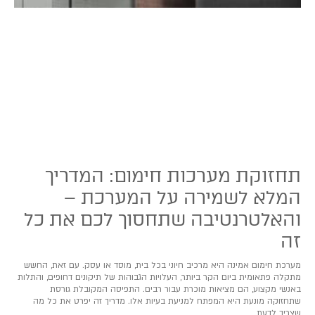
תחזוקת מערכות חימום: המדריך
המלא לשמירה על המערכת –
והאלטרנטיבה שתחסוך לכם את כל
זה
מערכת חימום אמינה היא מרכיב חיוני בכל בית, מוסד או עסק. עם זאת, החשש
מתקלה פתאומית ביום הקר ביותר, העלויות הגבוהות של תיקונים דחופים, והתלות
באנשי מקצוע, הם מציאות מוכרת עבור רבים. התפיסה המקובלת גורסת
שתחזוקה מונעת היא המפתח למניעת בעיות אלו. מדריך זה יפרט את כל מה
שצריך לדעת