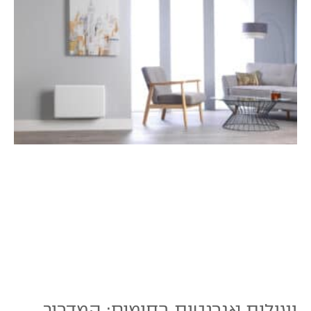
יעילות אנרגטית בחימום: המדריך