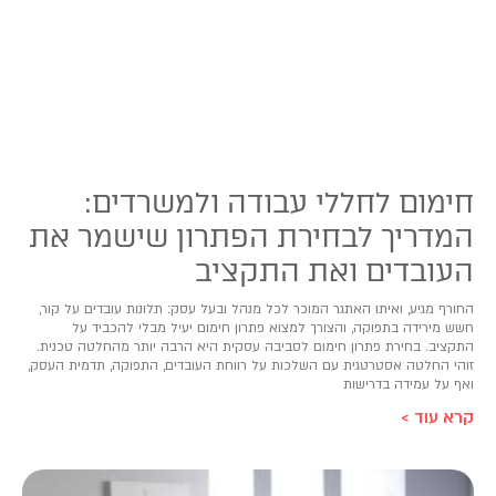
חימום לחללי עבודה ולמשרדים:
המדריך לבחירת הפתרון שישמר את
העובדים ואת התקציב
החורף מגיע, ואיתו האתגר המוכר לכל מנהל ובעל עסק: תלונות עובדים על קור,
חשש מירידה בתפוקה, והצורך למצוא פתרון חימום יעיל מבלי להכביד על
התקציב. בחירת פתרון חימום לסביבה עסקית היא הרבה יותר מהחלטה טכנית.
זוהי החלטה אסטרטגית עם השלכות על רווחת העובדים, התפוקה, תדמית העסק,
ואף על עמידה בדרישות
קרא עוד >