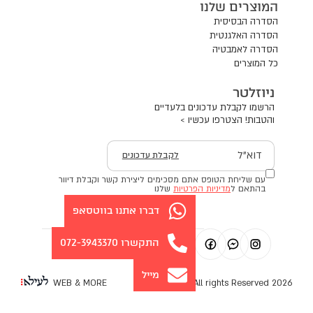
המוצרים שלנו
הסדרה הבסיסית
הסדרה האלגנטית
הסדרה לאמבטיה
כל המוצרים
ניוזלטר
הרשמו לקבלת עדכונים בלעדיים
והטבות! הצטרפו עכשיו >
דוא"ל
לקבלת עדכונים
עם שליחת הטופס אתם מסכימים ליצירת קשר וקבלת דיוור
בהתאם ל
מדיניות הפרטיות
שלנו
דברו אתנו בווטסאפ
התקשרו 072-3943370
מייל
WEB & MORE
2026 All rights Reserved