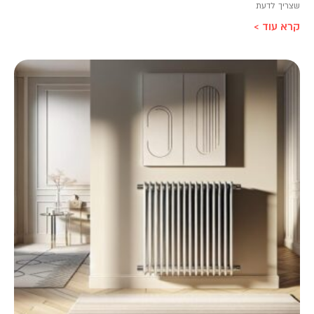
שצריך לדעת
קרא עוד >