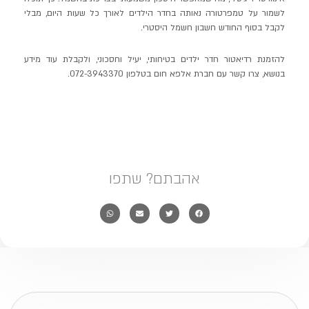
לשמור על טמפרטורה נאותה בחדר הילדים לאורך כל שעות היום, מבלי
לקבל בסוף החודש חשבון חשמל היסטרי.
להזמנת רדיאטור חדר ילדים בטיחותי, יעיל וחסכוני, ולקבלת עוד מידע
בנושא, צרו קשר עם חברת אלפא חום בטלפון 072-3943370.
אהבתם? שתפו