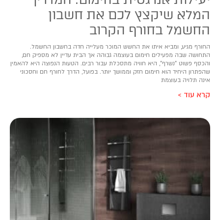
המלא שיקצץ לכם את חשבון
החשמל בחורף הקרוב
החורף מגיע, ומביא איתו את החשש המוכר מעלייה חדה בחשבון החשמל.
התחושה שבה מפעילים חימום בעוצמה גבוהה אך הבית עדיין לא מספיק חם,
והכסף פשוט "נשרף", היא חוויה מתסכלת עבור רבים. הטעות הנפוצה היא להאמין
שהפתרון היחיד הוא חימום חזק וממושך יותר. בפועל, הדרך לחורף חם וחסכוני
אינה תלויה בעוצמת
קרא עוד >