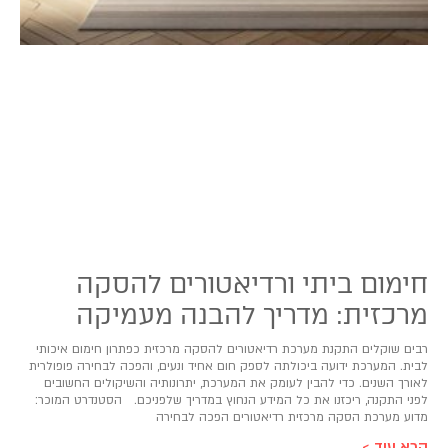
חימום ביתי ורדיאטורים להסקה
מרכזית: מדריך להבנה מעמיקה
רבים שוקלים התקנת מערכת רדיאטורים להסקה מרכזית כפתרון חימום איכותי
לבית. המערכת ידועה ביכולתה לספק חום אחיד ונעים, והפכה לבחירה פופולרית
לאורך השנים. כדי להבין לעומק את המערכת, יתרונותיה והשיקולים החשובים
לפני התקנה, ריכזנו את כל המידע הנחוץ במדריך שלפניכם. הסטנדרט המוכר:
מדוע מערכת הסקה מרכזית רדיאטורים הפכה לבחירה
קרא עוד >