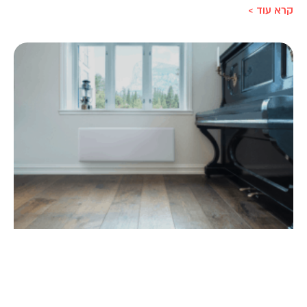
קרא עוד >