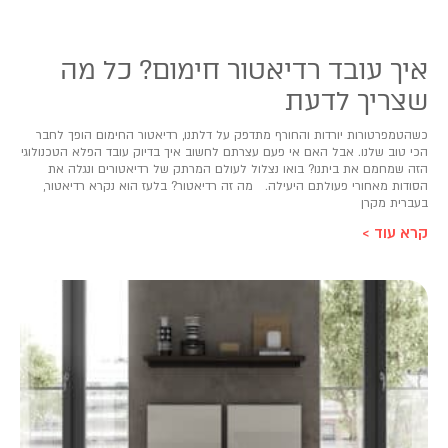
איך עובד רדיאטור חימום? כל מה
שצריך לדעת
כשהטמפרטורות יורדות והחורף מתדפק על דלתנו, רדיאטור החימום הופך לחבר
הכי טוב שלנו. אבל האם אי פעם עצרתם לחשוב איך בדיוק עובד הפלא הטכנולוגי
הזה שמחמם את ביתנו? בואו נצלול לעולם המרתק של רדיאטורים ונגלה את
הסודות מאחורי פעולתם היעילה. מה זה רדיאטור? בלעז הוא נקרא רדיאטור,
בעברית מקרן
קרא עוד >