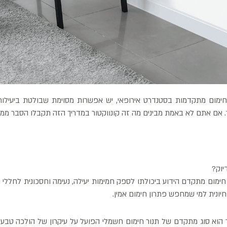
מום מתקדמות בסטנדרט אירופאי, יש אפשרות מסוימת שבולטת ביעילות,
ור. אם אתם לא באמת מבינים מה זה קונווקטור במדריך הזה תקבלו הסבר ממו
יוק?
 חימום מתקדם הידוע ביכולתו לספק חמימות יעילה, נעימה וחסכונית לחללי מ
חיונית למי שמחפש פתרון חימום אמין.
ור הוא סוג מתקדם של תנור חימום חשמלי הפועל על עיקרון של הולכה טבעית