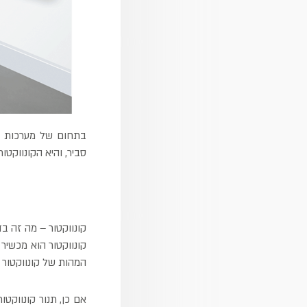
בתחום של מערכות חי
סביר, והיא הקונווקט
קונווקטור – מה זה בד
קונווקטור הוא מכשיר
המהות של קונווקטור 
אם כן, תנור קונווקט