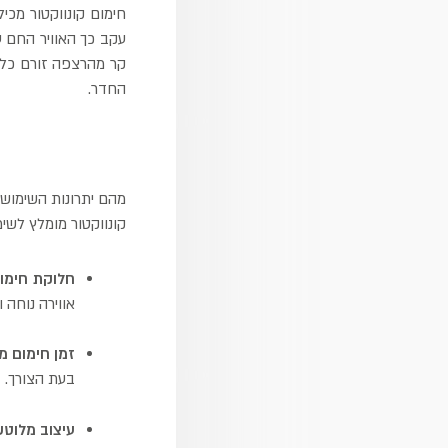
חימום קונווקטור מכי
עקב כך האוויר החם ע
קר מהרצפה זורם כלפ
החדר.
מהם יתרונות השימוש 
קונווקטור מומלץ לשימ
חלוקת חימום
אווירה נוחה ו
זמן חימום מ
בעת הצורך.
עיצוב מלוטש