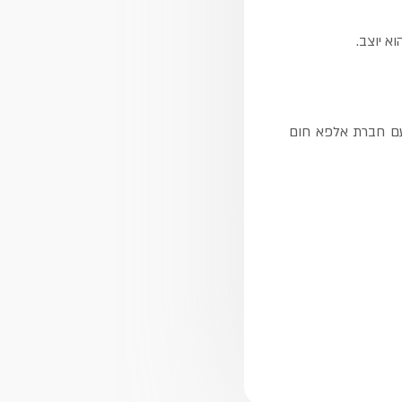
א יוצב.
ר עם חברת אלפא חום