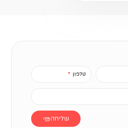
טלפון
שליחה