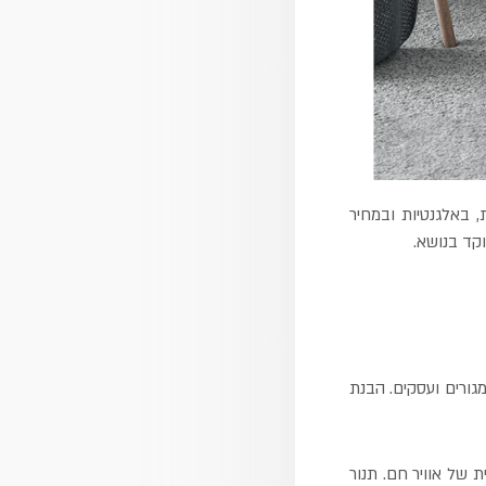
 באלגנטיות ובמחיר
קד בנושא.
גורים ועסקים. הבנת
 של אוויר חם. תנור