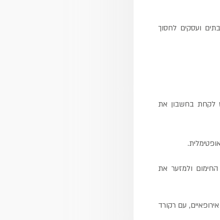
 בתים ועסקים לחסוך
יש לקחת בחשבון את
ופטימלית.
 החימום ולמזער את
ירופאיים, עם רקורד