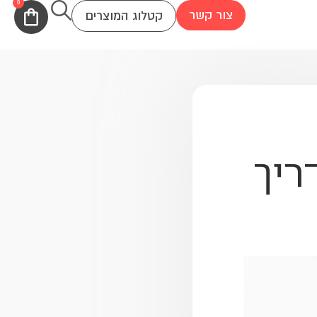
0
עגלת
צור קשר
קטלוג המוצרים
קניות
ריך