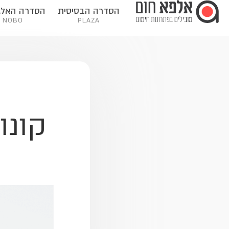
ילוג
לתוכן
הסדרה הבסיסית
הסדרה האלג
תוכן
NOBO
PLAZA
קונו