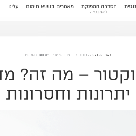
נטית
הסדרה המפנקת
מאמרים בנושא חימום
עלינו
לאמבטיה
ראשי
>>
בלוג
>>
קונווקטור – מה זה? מדריך יתרונות וחסרונות
וקטור – מה זה? מד
יתרונות וחסרונות