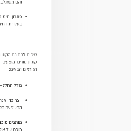
והם משתלבים
פתרון חימום
בעלויות החי
טיפים לבחירת הקונווק
קונווקטורים מוצעים
הגורמים הבאים:
גודל החלל
– 
צריכה אנרג
ההשפעה הסב
מותגים מוכר
מוכח של איכו