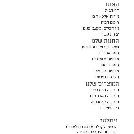
האתר
דף הבית
אודות אלפא חום
חימום הבית
אדריכלים ומעצבי פנים
יצירת קשר
החנות שלנו
שאלות נפוצות ותשובות
תנאי אחריות
מדיניות משלוחים
תנאי שימוש
מדיניות פרטיות
הצהרת נגישות
המוצרים שלנו
הסדרה הבסיסית
הסדרה האלגנטית
הסדרה לאמבטיה
כל המוצרים
ניוזלטר
הרשמו לקבלת עדכונים בלעדיים
והטבות! הצטרפו עכשיו >