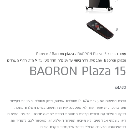
עמוד הבית
/
/ BAORON Plaza 15
Baoron plaza
/
Baoron
Baoron plaza
,
אמבטיה
,
חדר בינוני עד 14 מ"ר
,
חדר קטן עד 9 מ"ר
,
חדרי משרדים
BAORON Plaza 15
₪
1,430
סדרת החימום המעוצבת PLAZA משלבת אמינות, סגנון מושלם ומצויינות בעיצוב
נועז ובולט, כזה שאף אחד לא מפספס. יחידות החימום בנויים משלדת מתכת
חזקה בשילוב עם זכוכית קרמית מחוסמת בחזית למראה יוקרתי ומרשים. החימום
הינו עוצמתי אבל נעים ולא מייבש, הפיקוד האלקטרוני מאפשר לכם להגדיר את
הטמפרטורה הרצוייה הכולל טיימר אלקטרוני ובקרת הורים.