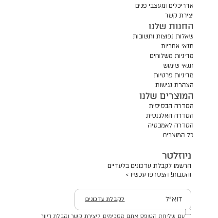
אדריכלים ומעצבי פנים
יצירת קשר
החנות שלנו
שאלות נפוצות ותשובות
תנאי אחריות
מדיניות משלוחים
תנאי שימוש
מדיניות פרטיות
הצהרת נגישות
המוצרים שלנו
הסדרה הבסיסית
הסדרה האלגנטית
הסדרה לאמבטיה
כל המוצרים
ניוזלטר
הרשמו לקבלת עדכונים בלעדיים
והטבות! הצטרפו עכשיו >
דוא"ל
לקבלת עדכונים
עם שליחת הטופס אתם מסכימים ליצירת קשר וקבלת דיוור