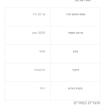
חוות דעת (0)
שטח חימום חדר
עד 20 מ"ר
צריכת חשמל
2000 וואט
צבע
שחור
פיקוד
אלקטרוני
בקרת הורים
כלול
מוצרים קשורים