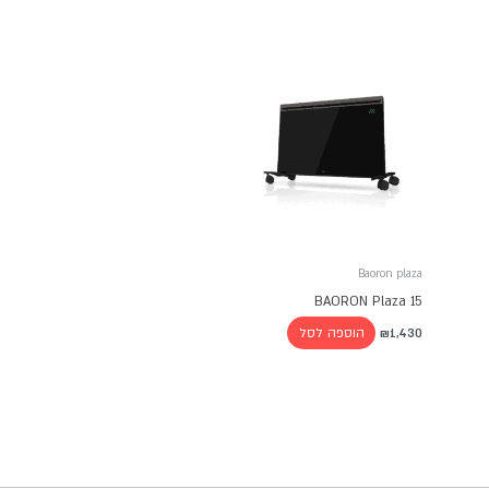
Baoron plaza
BAORON Plaza 15
הוספה לסל
₪
1,430