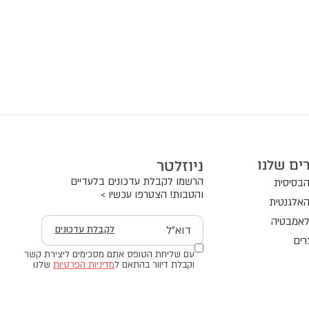
ים שלנו
ניוזלטר
הרשמו לקבלת עדכונים בלעדיים
בסיסית
והטבות! הצטרפו עכשיו >
אלגנטית
אמבטיה
דוא"ל
לקבלת עדכונים
רים
עם שליחת הטופס אתם מסכימים ליצירת קשר
וקבלת דיוור בהתאם ל
מדיניות הפרטיות
שלנו