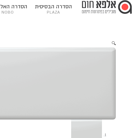
ילוג
לתוכן
הסדרה הבסיסית
הסדרה האלג
תוכן
NOBO
PLAZA
🔍