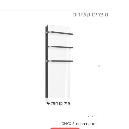
מוצרים קשורים
למוצר
זה
יש
מספר
סוגים.
ניתן
לבחור
את
האפשרויות
בעמוד
המוצר
אזל מן המלאי
2024
מחמם מגבות ONYX 3