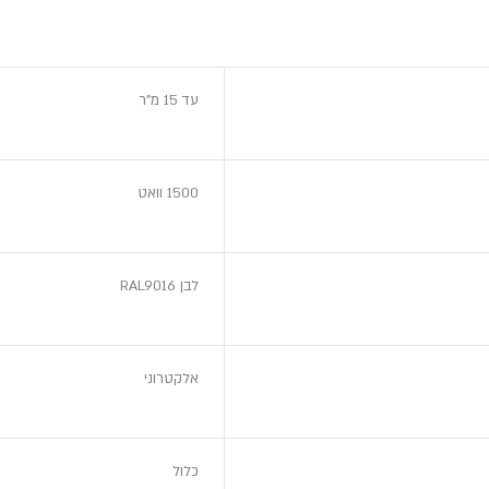
עד 15 מ"ר
1500 וואט
לבן RAL9016
אלקטרוני
כלול